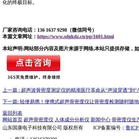
化的终极目标。
厂家咨询电话：136 1637 9298（微信同号）
本篇文章网址：
https://www.sdgkdz.cn/pp/1601.html
本站声明:网站部分内容及图片来源于网络,本站只提供存储，如有侵权,
上一篇 : 超声波骨密度测定仪的精准医疗革命从“声波穿透”到“A
下一篇: 轻便易携！便携式超声骨密度仪让骨密度检测随时随地
返回列表
网站首页
超声骨密度仪
人体成分分析仪
新闻中心
骨密度仪生
山东国康电子科技有限公司 版权所有 ICP备案编号：
鲁ICP