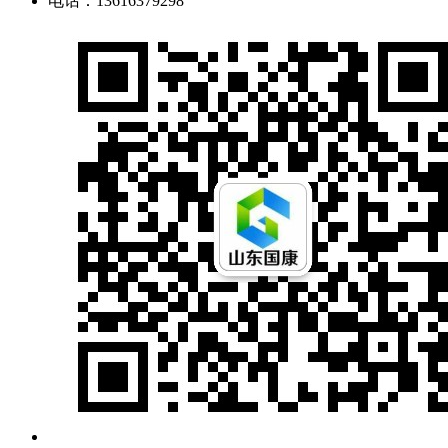
电话：13616379298