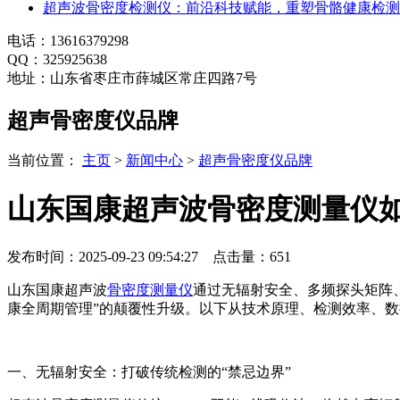
超声波骨密度检测仪：前沿科技赋能，重塑骨骼健康检测
电话：13616379298
QQ：325925638
地址：山东省枣庄市薛城区常庄四路7号
超声骨密度仪品牌
当前位置：
主页
>
新闻中心
>
超声骨密度仪品牌
山东国康超声波骨密度测量仪
发布时间：2025-09-23 09:54:27 点击量：
651
山东国康超声波
骨密度测量仪
通过无辐射安全、多频探头矩阵、
康全周期管理”的颠覆性升级。以下从技术原理、检测效率、
一、无辐射安全：打破传统检测的“禁忌边界”