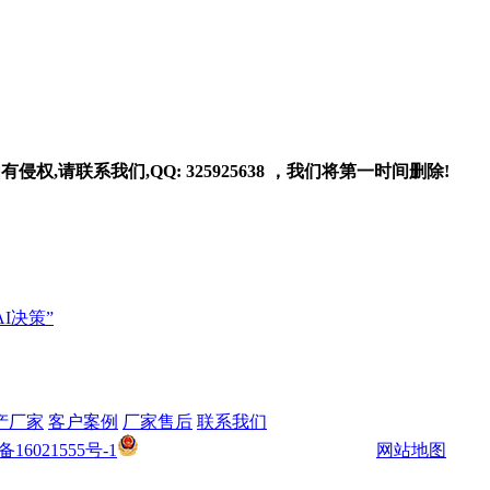
请联系我们,QQ: 325925638 ，我们将第一时间删除!
I决策”
产厂家
客户案例
厂家售后
联系我们
鲁公网安备 37040302000186号
备16021555号-1
网站地图