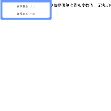
超声波骨密度测量仪
传统检测仅提供单次骨密度数值，无法反
在线客服-庄庄
在线客服-小静