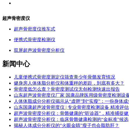
超声骨密度仪
超声骨密度仪推车式
便携式骨密度检测仪
双屏超声波骨密度分析仪
新闻中心
儿童便携式骨密度测定仪筛查青少年骨骼发育情况
健身房人体体脂分析仪和体重秤的差距，到底有多大？
骨密度低怎么查？骨密度测试仪无创检测快速出报告
山东超声波骨密度仪厂家 国康品牌医用级骨密度检测设
人体体脂成分分析仪揭示从“虚胖”到“实瘦”：一份身体成
山东国康超声波骨密度仪 | 专业骨密度检测设备 精准评
超声波骨密度分析仪：骨骼健康的“听诊器”，精准捕捉健
超声波骨密度分析仪：临床骨骼健康检测的“金标准”候选
揭秘人体成分分析仪的“火眼金睛”瘦子也会脂肪肝？