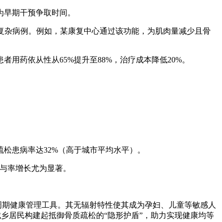
，为早期干预争取时间。
等复杂病例。例如，某康复中心通过该功能，为肌肉量减少且骨
用药依从性从65%提升至88%，治疗成本降低20%。
疏松患病率达32%（高于城市平均水平）。
参与率增长尤为显著。
全周期健康管理工具。其无辐射特性使其成为孕妇、儿童等敏感人
城乡居民构建起抵御骨质疏松的“隐形护盾”，助力实现健康均等