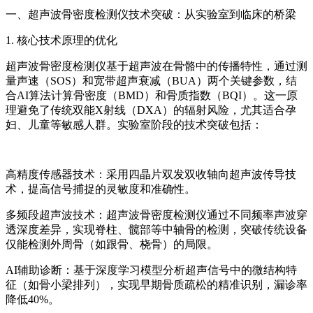
一、
超声波骨密度检测仪
技术突破：从实验室到临床的桥梁
1. 核心技术原理的优化
超声波骨密度检测仪基于超声波在骨骼中的传播特性，通过测
量声速（SOS）和宽带超声衰减（BUA）两个关键参数，结
合AI算法计算骨密度（BMD）和骨质指数（BQI）。这一原
理避免了传统双能X射线（DXA）的辐射风险，尤其适合孕
妇、儿童等敏感人群。实验室阶段的技术突破包括：
高精度传感器技术：采用四晶片双发双收轴向超声波传导技
术，提高信号捕捉的灵敏度和准确性。
多频段超声波技术：
超声波骨密度检测仪
通过不同频率声波穿
透深度差异，实现脊柱、髋部等中轴骨的检测，突破传统设备
仅能检测外周骨（如跟骨、桡骨）的局限。
AI辅助诊断：基于深度学习模型分析超声信号中的微结构特
征（如骨小梁排列），实现早期骨质疏松的精准识别，漏诊率
降低40%。