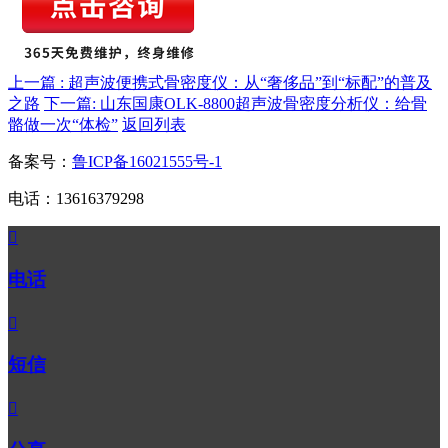
上一篇 : 超声波便携式骨密度仪：从“奢侈品”到“标配”的普及
之路
下一篇: 山东国康OLK-8800超声波骨密度分析仪：给骨
骼做一次“体检”
返回列表
备案号：
鲁ICP备16021555号-1
电话：13616379298

电话

短信
