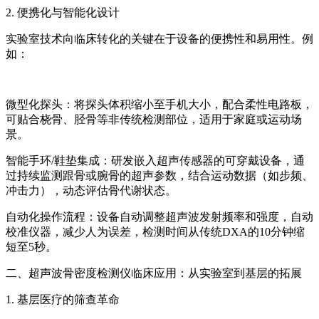
2. 便携化与智能化设计
实验室技术向临床转化的关键在于设备的便携性和易用性。例
如：
微型化探头：将探头体积缩小至手机大小，配合柔性电路板，
可贴合桡骨、胫骨等非传统检测部位，适用于家庭或运动场
景。
智能手环/鞋垫集成：研发嵌入超声传感器的可穿戴设备，通
过持续监测跟骨或腕骨的超声参数，结合运动数据（如步频、
冲击力），动态评估骨代谢状态。
自动化操作流程：设备自动调整超声波发射频率和强度，自动
校准仪器，减少人为误差，检测时间从传统DXA的10分钟缩
短至5秒。
二、
超声波骨密度检测仪
临床应用：从实验室到基层的拓展
1. 基层医疗的筛查革命