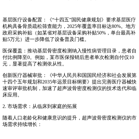
基层医疗设备配置：《“十四五”国民健康规划》要求基层医疗
机构具备骨质疏松筛查能力，2025年覆盖率目标达80%。地方
政府采购补贴（如某省对基层设备采购补贴50%，单台最高补
贴5万元）进一步降低了设备普及门槛。
医保覆盖：推动基层骨密度检测纳入慢性病管理目录，患者自
付比例降至0。例如，某市医保报销后患者单次检测自付仅10
元，显著提高了检测依从性。
创新医疗器械审批：《中华人民共和国国民经济和社会发展第
十四个五年规划和2035年远景目标纲要》提出完善医疗器械快
速审评审批机制，加速了超声波骨密度检测仪的技术迭代和临
床应用。
2. 市场需求：从临床到家庭的拓展
随着人口老龄化和健康意识的提升，超声波骨密度检测仪的市
场需求持续增长：