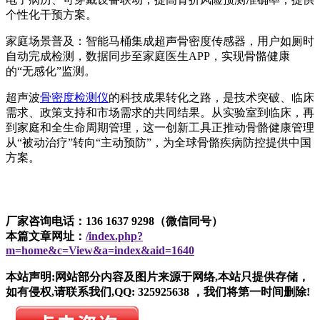
个性化干预方案。
家庭场景普及：智能马桶集成超声骨密度传感器，用户如厕时
自动完成检测，数据同步至家庭医生APP，实现骨骼健康
的“无感化”监测。
超声波
骨密度检测仪
的科技成果转化之路，是技术突破、临床
需求、政策支持和市场需求的共同结果。从实验室到临床，再
到家庭和全生命周期管理，这一创新工具正推动骨骼健康管理
从“被动治疗”转向“主动预防”，为全球骨骼疾病防控提供中国
方案。
厂家咨询电话：136 1637 9298（微信同号）
本篇文章网址：
/index.php?
m=home&c=View&a=index&aid=1640
本站声明:网站部分内容及图片来源于网络,本站只提供存储，
如有侵权,请联系我们,QQ: 325925638 ，我们将第一时间删除!