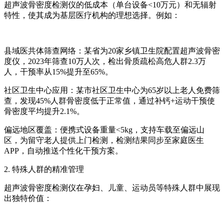
超声波骨密度检测仪的低成本（单台设备<10万元）和无辐射
特性，使其成为基层医疗机构的理想选择。例如：
县域医共体筛查网络：某省为20家乡镇卫生院配置超声波骨密
度仪，2023年筛查10万人次，检出骨质疏松高危人群2.3万
人，干预率从15%提升至65%。
社区卫生中心应用：某市社区卫生中心为65岁以上老人免费筛
查，发现45%人群骨密度低于正常值，通过补钙+运动干预使
骨密度平均提升2.1%。
偏远地区覆盖：便携式设备重量<5kg，支持车载至偏远山
区，为留守老人提供上门检测，检测结果同步至家庭医生
APP，自动推送个性化干预方案。
2. 特殊人群的精准管理
超声波骨密度检测仪在孕妇、儿童、运动员等特殊人群中展现
出独特价值：