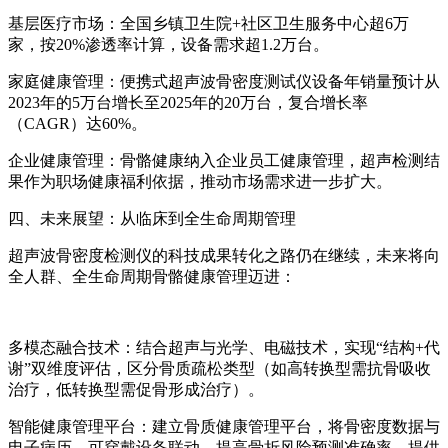
基层医疗市场：全国乡镇卫生院+社区卫生服务中心超6万
家，按20%渗透率计算，设备需求超1.2万台。
家庭健康管理：便携式超声波骨密度测试仪设备年销量预计从
2023年的5万台增长至2025年的20万台，复合增长率
（CAGR）达60%。
企业健康管理：骨骼健康纳入企业员工健康管理，超声检测结
果作为职场健康福利依据，推动市场需求进一步扩大。
四、未来展望：从临床到全生命周期管理
超声波骨密度检测仪的科技成果转化之路仍在继续，未来将向
全人群、全生命周期骨骼健康管理迈进：
多模态融合技术：结合超声与光学、电磁技术，实现“结构+代
谢”双维度评估，区分骨质疏松类型（如高转换型需抗骨吸收
治疗，低转换型需促骨形成治疗）。
智能健康管理平台：建立骨质健康管理平台，将骨密度数据与
电子病历、可穿戴设备联动，提高骨折风险预测准确率，提供