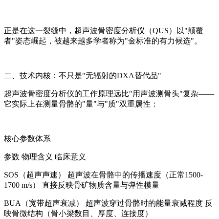
正是在这一裂缝中，超声波骨密度分析仪（QUS）以"颠覆
者"姿态崛起，被越来越多学者称为"金标准的有力候选"。
二、技术内核：不只是"无辐射的DXA替代品"
超声波骨密度分析仪的工作原理远比"用声波测骨头"复杂——
它实际上在测量骨骼的"量"与"质"双重属性：
核心参数体系
参数 物理含义 临床意义
SOS（超声声速） 超声波在骨骼中的传播速度（正常1500-
1700 m/s） 直接反映骨矿物质含量与弹性模量
BUA（宽带超声衰减） 超声波穿过骨骼时的能量衰减程度 反
映骨微结构（骨小梁数目、厚度、连接度）