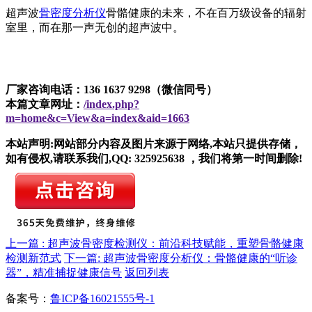
超声波
骨密度分析仪
骨骼健康的未来，不在百万级设备的辐射
室里，而在那一声无创的超声波中。
厂家咨询电话：136 1637 9298（微信同号）
本篇文章网址：
/index.php?
m=home&c=View&a=index&aid=1663
本站声明:网站部分内容及图片来源于网络,本站只提供存储，
如有侵权,请联系我们,QQ: 325925638 ，我们将第一时间删除!
上一篇 : 超声波骨密度检测仪：前沿科技赋能，重塑骨骼健康
检测新范式
下一篇: 超声波骨密度分析仪：骨骼健康的“听诊
器”，精准捕捉健康信号
返回列表
备案号：
鲁ICP备16021555号-1