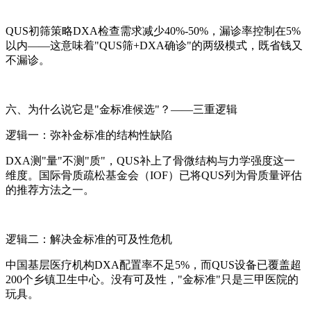
QUS初筛策略DXA检查需求减少40%-50%，漏诊率控制在5%
以内——这意味着"QUS筛+DXA确诊"的两级模式，既省钱又
不漏诊。
六、为什么说它是"金标准候选"？——三重逻辑
逻辑一：弥补金标准的结构性缺陷
DXA测"量"不测"质"，QUS补上了骨微结构与力学强度这一
维度。国际骨质疏松基金会（IOF）已将QUS列为骨质量评估
的推荐方法之一。
逻辑二：解决金标准的可及性危机
中国基层医疗机构DXA配置率不足5%，而QUS设备已覆盖超
200个乡镇卫生中心。没有可及性，"金标准"只是三甲医院的
玩具。