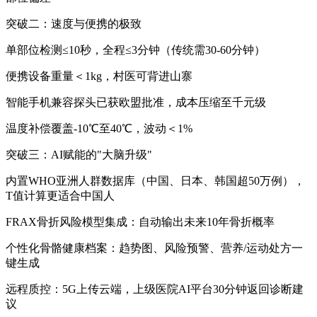
突破二：速度与便携的极致
单部位检测≤10秒，全程≤3分钟（传统需30-60分钟）
便携设备重量＜1kg，村医可背进山寨
智能手机兼容探头已获欧盟批准，成本压缩至千元级
温度补偿覆盖-10℃至40℃，波动＜1%
突破三：AI赋能的"大脑升级"
内置WHO亚洲人群数据库（中国、日本、韩国超50万例），
T值计算更适合中国人
FRAX骨折风险模型集成：自动输出未来10年骨折概率
个性化骨骼健康档案：趋势图、风险预警、营养/运动处方一
键生成
远程质控：5G上传云端，上级医院AI平台30分钟返回诊断建
议