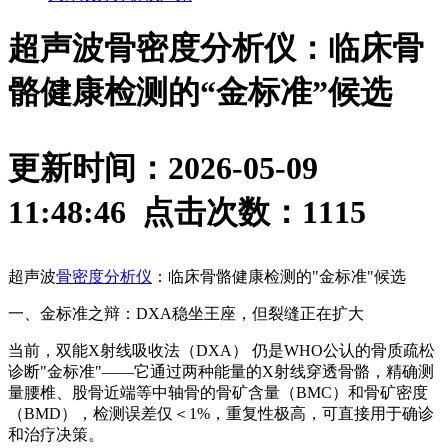
超声波骨密度分析仪：临床骨
骼健康检测的“金标准”候选
更新时间：2026-05-09
11:48:46 点击次数：
1115
超声波
骨密度分析仪
：临床骨骼健康检测的"金标准"候选
一、金标准之辩：DXA稳坐王座，但裂缝正在扩大
当前，双能X射线吸收法（DXA） 仍是WHO公认的骨质疏松
诊断"金标准"——它通过两种能量的X射线穿透骨骼，精确测
量腰椎、股骨近端等中轴骨的骨矿含量（BMC）和骨矿密度
（BMD），检测误差仅＜1%，重复性极高，可直接用于确诊
和治疗决策。