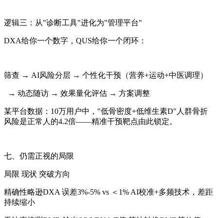
逻辑三：从"诊断工具"进化为"管理平台"
DXA给你一个数字，QUS给你一个闭环：
筛查 → AI风险分层 → 个性化干预（营养+运动+中医调理）
→ 动态随访 → 效果量化评估 → 方案调整
某平台数据：10万用户中，"低骨密度+低维生素D"人群骨折
风险是正常人的4.2倍——精准干预靶点由此锁定。
七、仍需正视的局限
局限 现状 突破方向
精确性略逊DXA 误差3%-5% vs ＜1% AI校准+多频技术，差距
持续缩小