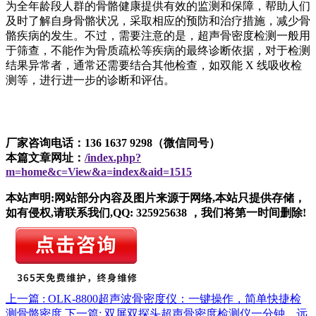
为全年龄段人群的骨骼健康提供有效的监测和保障，帮助人们
及时了解自身骨骼状况，采取相应的预防和治疗措施，减少骨
骼疾病的发生。不过，需要注意的是，超声骨密度检测一般用
于筛查，不能作为骨质疏松等疾病的最终诊断依据，对于检测
结果异常者，通常还需要结合其他检查，如双能 X 线吸收检
测等，进行进一步的诊断和评估。
厂家咨询电话：136 1637 9298（微信同号）
本篇文章网址：
/index.php?
m=home&c=View&a=index&aid=1515
本站声明:网站部分内容及图片来源于网络,本站只提供存储，
如有侵权,请联系我们,QQ: 325925638 ，我们将第一时间删除!
上一篇 : OLK-8800超声波骨密度仪：一键操作，简单快捷检
测骨骼密度
下一篇: 双屏双探头超声骨密度检测仪一分钟，远