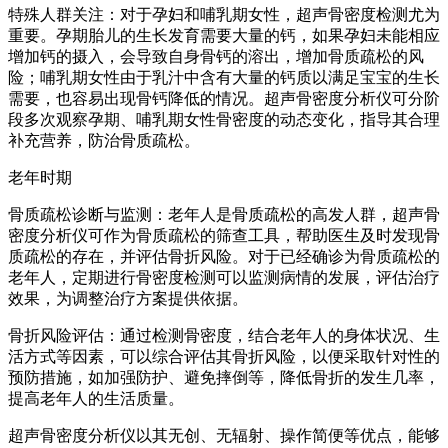
特殊人群关注：对于孕妇和哺乳期女性，超声骨密度检测尤为
重要。孕期胎儿的生长发育需要大量的钙，如果孕妇未能相应
增加钙的摄入，会导致自身骨钙的溶出，增加骨质疏松的风
险；哺乳期女性由于乳汁中含有大量的钙质以满足宝宝的生长
需要，也容易出现骨钙降低的情况。超声骨密度分析仪可分阶
段多次观察孕期、哺乳期女性骨密度的动态变化，指导其合理
补充营养，防治骨质疏松。
老年时期
骨质疏松诊断与监测：老年人是骨质疏松的高发人群，超声骨
密度分析仪可作为骨质疏松的筛查工具，帮助医生及时发现骨
质疏松的存在，并评估骨折风险。对于已经确诊为骨质疏松的
老年人，定期进行骨密度检测可以监测病情的发展，评估治疗
效果，为调整治疗方案提供依据。
骨折风险评估：通过检测骨密度，结合老年人的身体状况、生
活方式等因素，可以综合评估其骨折风险，以便采取针对性的
预防措施，如加强防护、避免摔倒等，降低骨折的发生几率，
提高老年人的生活质量。
超声骨密度分析仪以其无创、无辐射、操作简便等优点，能够