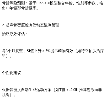
骨折风险预测：基于FRAX®模型整合年龄、性别等参数，输
出10年髋部骨折概率。
2. 超声骨密度检测仪动态监测管理
治疗疗效评估：
每3个月复查，SI值上升＞5%提示药物有效（如特立帕肽治疗
组）。
个性化建议：
根据骨密度自动生成运动方案（如T值＜-2.0时推荐游泳而非
跳绳）。