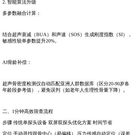
2. 智能算法升级
多参数融合计算：
结合超声衰减（BUA）和声速（SOS）生成刚度指数（SI），
敏感性较单参数提升20%。
AI骨龄补偿：
超声骨密度检测仪自动匹配亚洲人群数据库（区分20-90岁各
年龄段参考值），避免误判（如老年人生理性骨量下降）。
二、1分钟高效筛查流程
步骤 传统单探头设备 双屏双探头优化方案 时间节省
定位 手动寻找跟骨中心（易偏移） 压力传感自动定位（误差