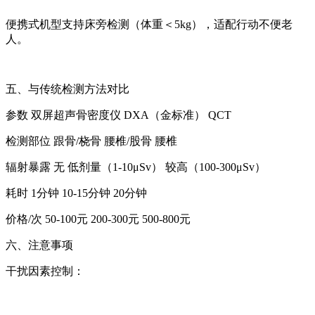
便携式机型支持床旁检测（体重＜5kg），适配行动不便老
人。
五、与传统检测方法对比
参数 双屏超声骨密度仪 DXA（金标准） QCT
检测部位 跟骨/桡骨 腰椎/股骨 腰椎
辐射暴露 无 低剂量（1-10μSv） 较高（100-300μSv）
耗时 1分钟 10-15分钟 20分钟
价格/次 50-100元 200-300元 500-800元
六、注意事项
干扰因素控制：