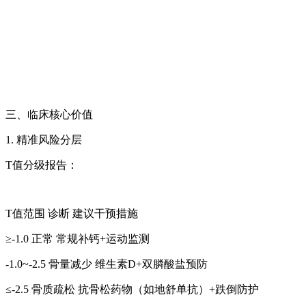
三、临床核心价值
1. 精准风险分层
T值分级报告：
T值范围 诊断 建议干预措施
≥-1.0 正常 常规补钙+运动监测
-1.0~-2.5 骨量减少 维生素D+双膦酸盐预防
≤-2.5 骨质疏松 抗骨松药物（如地舒单抗）+跌倒防护